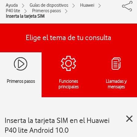
Ayuda
Guías de dispositivos
Huawei
P40 lite
Primeros pasos
Inserta la tarjeta SIM
Elige el tema de tu consulta
Primeros pasos
Funciones
Llamadas y
principales
mensajes
Inserta la tarjeta SIM en el Huawei
P40 lite Android 10.0