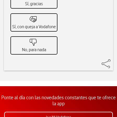
Sí, gracias
Sí, con queja a Vodafone
No, para nada
Ponte al día con las novedades constantes que te ofrece
la app