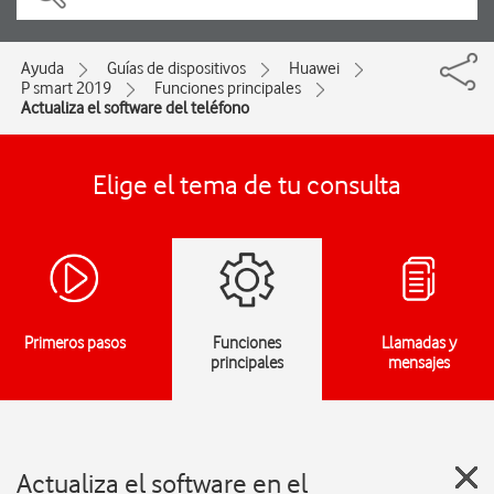
Ayuda
Guías de dispositivos
Huawei
P smart 2019
Funciones principales
Actualiza el software del teléfono
Elige el tema de tu consulta
Primeros pasos
Funciones
Llamadas y
principales
mensajes
Actualiza el software en el