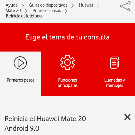
Ayuda
Guías de dispositivos
Huawei
Mate 20
Primeros pasos
Reinicia el teléfono
Elige el tema de tu consulta
Primeros pasos
Funciones
Llamadas y
principales
mensajes
Reinicia el Huawei Mate 20
Android 9.0