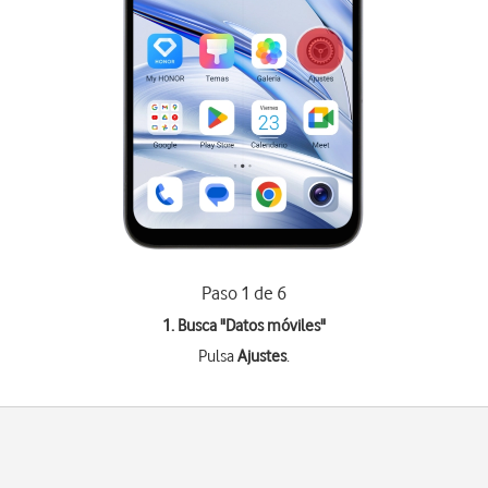
Paso 1 de 6
1. Busca "
Datos móviles
"
Pulsa
Ajustes
.