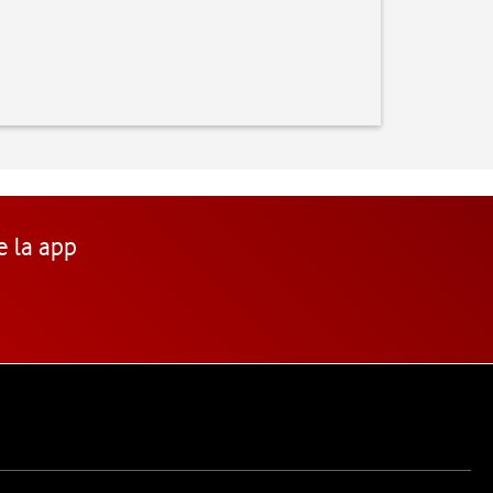
e la app