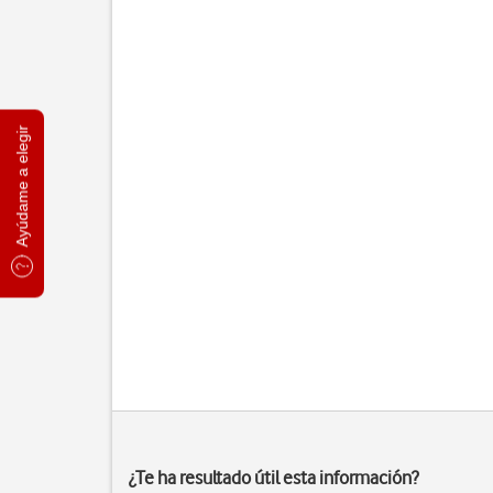
Ayúdame a elegir
¿Te ha resultado útil esta información?