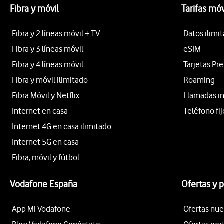
Fibra y móvil
Tarifas móv
Fibra y 2 líneas móvil + TV
Datos ilimi
Fibra y 3 líneas móvil
eSIM
Fibra y 4 líneas móvil
Tarjetas Pr
Fibra y móvil ilimitado
Roaming
Fibra Móvil y Netflix
Llamadas i
Internet en casa
Teléfono fij
Internet 4G en casa ilimitado
Internet 5G en casa
Fibra, móvil y fútbol
Vodafone España
Ofertas y 
App Mi Vodafone
Ofertas nue