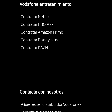
Vodafone entretenimiento
Contratar Netflix
Contratar HBO Max
Contratar Amazon Prime
Contratar Disney plus
Contratar DAZN
Contacta con nosotros
¿Quieres ser distribuidor Vodafone?