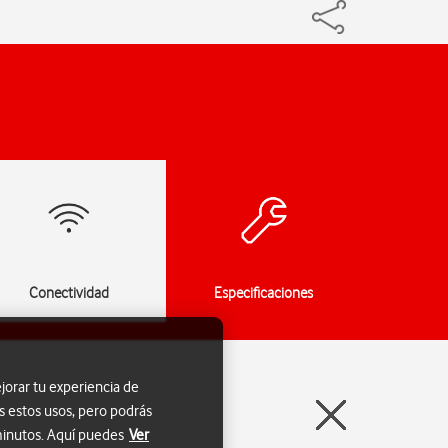
Conectividad
Especificaciones
jorar tu experiencia de
s estos usos, pero podrás
 minutos. Aquí puedes
Ver