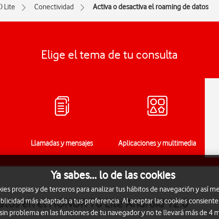
0 Lite
Conectividad
Activa o desactiva el roaming de datos
Elige el tema de tu consulta
Llamadas y mensajes
Aplicaciones y multimedia
Ya sabes... lo de las cookies
s propias y de terceros para analizar tus hábitos de navegación y así me
datos en el HONOR 70 Lite Android 12.0
blicidad más adaptada a tus preferencia. Al aceptar las cookies consiente
 sin problema en las funciones de tu navegador y no te llevará más de 4