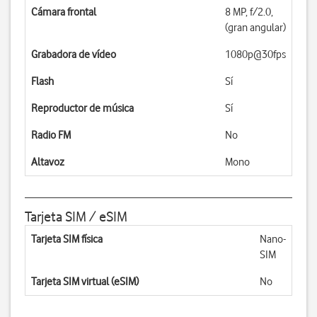
Cámara frontal
8 MP, f/2.0,
(gran angular)
Grabadora de vídeo
1080p@30fps
Flash
Sí
Reproductor de música
Sí
Radio FM
No
Altavoz
Mono
Tarjeta SIM / eSIM
Tarjeta SIM física
Nano-
SIM
Tarjeta SIM virtual (eSIM)
No