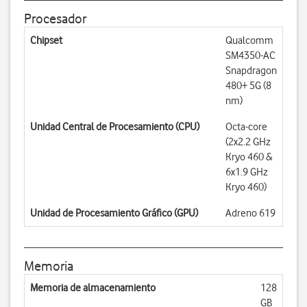
Procesador
Chipset
Qualcomm
SM4350-AC
Snapdragon
480+ 5G (8
nm)
Unidad Central de Procesamiento (CPU)
Octa-core
(2x2.2 GHz
Kryo 460 &
6x1.9 GHz
Kryo 460)
Unidad de Procesamiento Gráfico (GPU)
Adreno 619
Memoria
Memoria de almacenamiento
128
GB