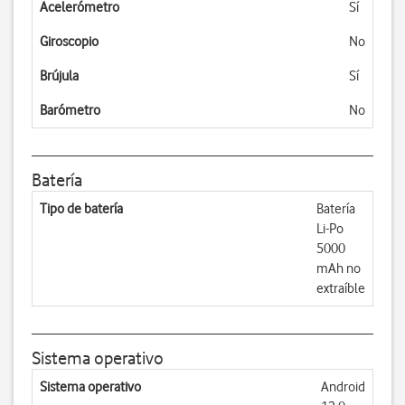
Acelerómetro
Sí
Giroscopio
No
Brújula
Sí
Barómetro
No
Batería
Tipo de batería
Batería
Li-Po
5000
mAh no
extraíble
Sistema operativo
Sistema operativo
Android