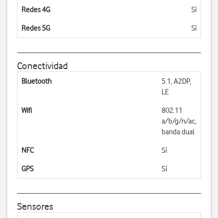
Redes 4G
Sí
Redes 5G
Sí
Conectividad
Bluetooth
5.1, A2DP,
LE
Wifi
802.11
a/b/g/n/ac,
banda dual
NFC
Sí
GPS
Sí
Sensores