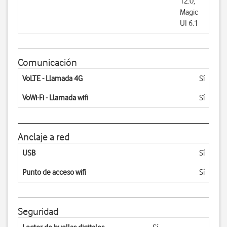
12.0,
Magic
UI 6.1
Comunicación
VoLTE - Llamada 4G
Sí
VoWi-Fi - Llamada wifi
Sí
Anclaje a red
USB
Sí
Punto de acceso wifi
Sí
Seguridad