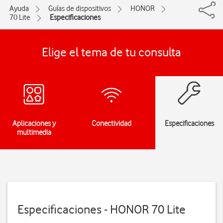
Ayuda
Guías de dispositivos
HONOR
70 Lite
Especificaciones
Elige el tema de tu consulta
Aplicaciones y
Conectividad
Especificaciones
multimedia
Especificaciones - HONOR 70 Lite