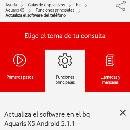
Ayuda
Guías de dispositivos
bq
Aquaris X5
Funciones principales
Actualiza el software del teléfono
Elige el tema de tu consulta
Primeros pasos
Funciones
Llamadas y
principales
mensajes
Actualiza el software en el bq
Aquaris X5 Android 5.1.1