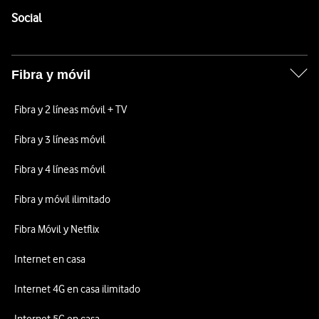
Enlaces a las redes sociales de Vodafone
Social
Fibra y móvil
Fibra y 2 líneas móvil + TV
Fibra y 3 líneas móvil
Fibra y 4 líneas móvil
Fibra y móvil ilimitado
Fibra Móvil y Netflix
Internet en casa
Internet 4G en casa ilimitado