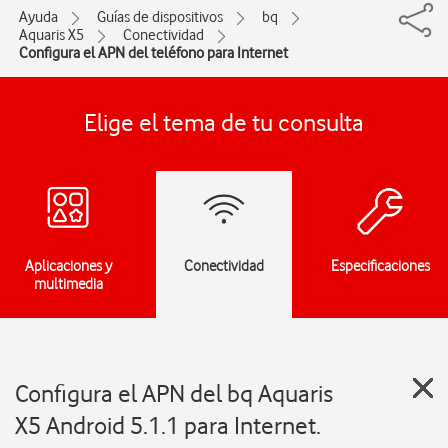
Ayuda
Guías de dispositivos
bq
Aquaris X5
Conectividad
Configura el APN del teléfono para Internet
Elige el tema de tu consulta
Aplicaciones y
Conectividad
Especificaciones
multimedia
Configura el APN del bq Aquaris
X5 Android 5.1.1 para Internet.