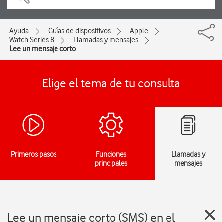
Ayuda
Guías de dispositivos
Apple
Watch Series 8
Llamadas y mensajes
Lee un mensaje corto
Elige el tema de tu consulta
Primeros pasos
Funciones
Llamadas y
principales
mensajes
Lee un mensaje corto (SMS) en el