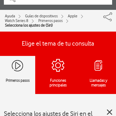
Ayuda
Guías de dispositivos
Apple
Watch Series 8
Primeros pasos
Selecciona los ajustes de (Siri)
Elige el tema de tu consulta
Primeros pasos
Funciones
Llamadas y
principales
mensajes
Selecciona los ajustes de Siri en el