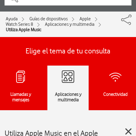
Ayuda
Guías de dispositivos
Apple
Watch Series 8
Aplicaciones y multimedia
Utiliza Apple Music
Elige el tema de tu consulta
Llamadas y
Aplicaciones y
Conectividad
mensajes
multimedia
Utiliza Apple Music en el Apple