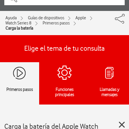
Ayuda
Guías de dispositivos
Apple
Watch Series 8
Primeros pasos
Carga la batería
Elige el tema de tu consulta
Primeros pasos
Funciones
Llamadas y
principales
mensajes
Carga la batería del Apple Watch