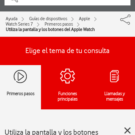
Ayuda
Guías de dispositivos
Apple
Watch Series 7
Primeros pasos
Utiliza la pantalla y los botones del Apple Watch
Elige el tema de tu consulta
Primeros pasos
Funciones
Llamadas y
principales
mensajes
Utiliza la pantalla y los botones