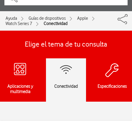
Ayuda
Guías de dispositivos
Apple
Watch Series 7
Conectividad
Elige el tema de tu consulta
Aplicaciones y
Conectividad
Especificaciones
multimedia