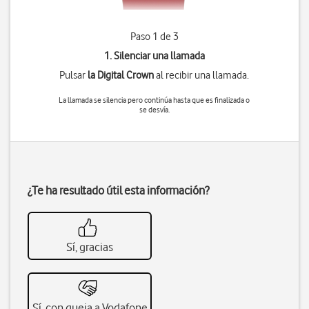
Paso 1 de 3
1. Silenciar una llamada
Pulsar
la Digital Crown
al recibir una llamada.
La llamada se silencia pero continúa hasta que es finalizada o
se desvía.
¿Te ha resultado útil esta información?
Sí, gracias
Sí, con queja a Vodafone