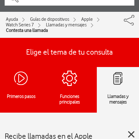
Ayuda
Guías de dispositivos
Apple
Watch Series 7
Llamadas y mensajes
Contesta una llamada
Elige el tema de tu consulta
Primeros pasos
Funciones
Llamadas y
principales
mensajes
Recibe llamadas en el Apple