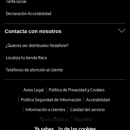
Tarifa social
Declaración Accesibilidad
Contacta con nosotros
¿Quieres ser distribuidor Vodafone?
Localiza tu tienda física
Teléfonos de atención al cliente
Aviso Legal
Política de Privacidad y Cookies
Política Seguridad de Información
Accesibilidad
Información a clientes
Calidad del servicio
Fondos Públicos
Mapa Web
Ya sabes... lo de las cookies