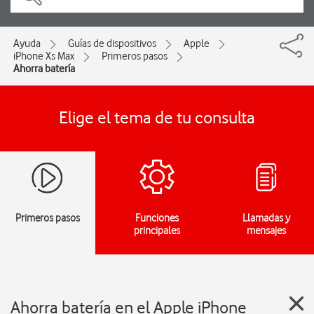
Ayuda
Guías de dispositivos
Apple
iPhone Xs Max
Primeros pasos
Ahorra batería
Elige el tema de tu consulta
Primeros pasos
Funciones
Llamadas y
principales
mensajes
Ahorra batería en el Apple iPhone