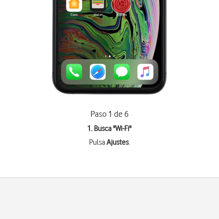
Paso 1 de 6
1. Busca "
Wi-Fi
"
Pulsa
Ajustes
.