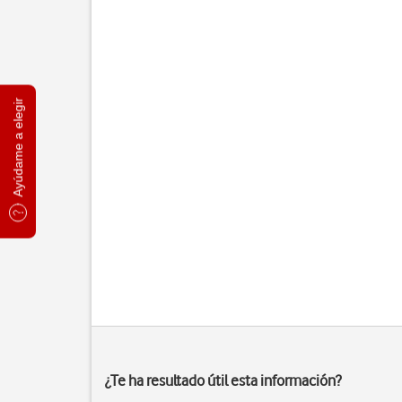
Ayúdame a elegir
¿Te ha resultado útil esta información?