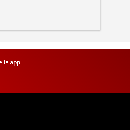
e la app