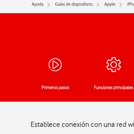
Ayuda
Guías de dispositivos
Apple
iPh
Primeros pasos
Funciones principales
Establece conexión con una red wi