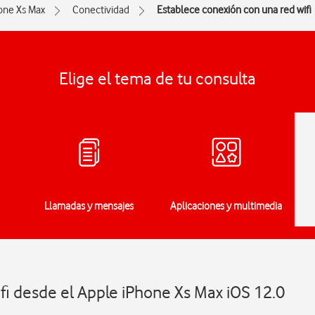
one Xs Max
Conectividad
Establece conexión con una red wifi
Elige el tema de tu consulta
Llamadas y mensajes
Aplicaciones y multimedia
fi desde el Apple iPhone Xs Max iOS 12.0