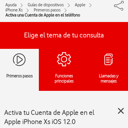
Ayuda
Guías de dispositivos
Apple
iPhone Xs
Primeros pasos
Activa una Cuenta de Apple en el teléfono
Elige el tema de tu consulta
Primeros pasos
Funciones
Llamadas y
principales
mensajes
Activa tu Cuenta de Apple en el
Apple iPhone Xs iOS 12.0