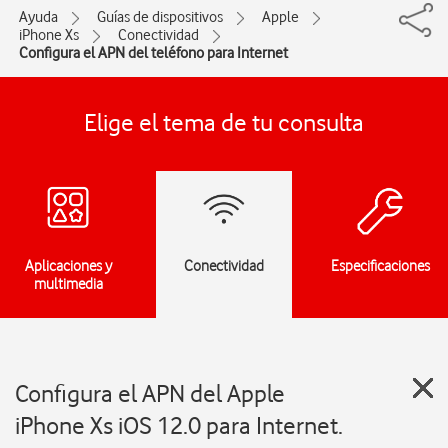
Ayuda
Guías de dispositivos
Apple
iPhone Xs
Conectividad
Configura el APN del teléfono para Internet
Elige el tema de tu consulta
Aplicaciones y
Conectividad
Especificaciones
multimedia
Configura el APN del Apple
iPhone Xs iOS 12.0 para Internet.