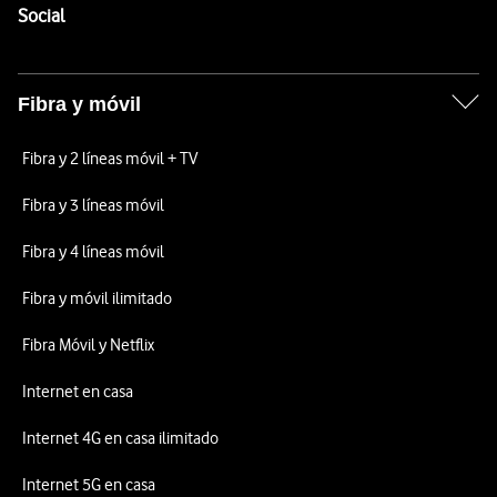
Enlaces a las redes sociales de Vodafone
Social
Fibra y móvil
Fibra y 2 líneas móvil + TV
Fibra y 3 líneas móvil
Fibra y 4 líneas móvil
Fibra y móvil ilimitado
Fibra Móvil y Netflix
Internet en casa
Internet 4G en casa ilimitado
Internet 5G en casa