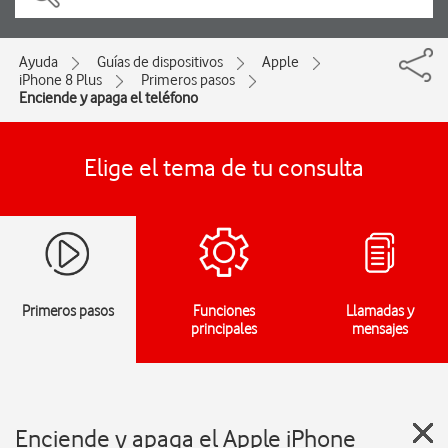
Ayuda
Guías de dispositivos
Apple
iPhone 8 Plus
Primeros pasos
Enciende y apaga el teléfono
Elige el tema de tu consulta
Primeros pasos
Funciones
Llamadas y
principales
mensajes
Enciende y apaga el Apple iPhone