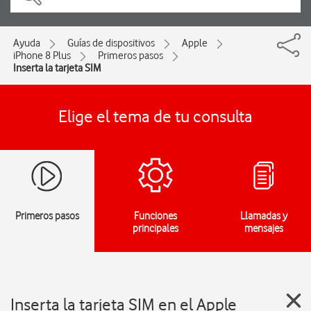
Ayuda
Guías de dispositivos
Apple
iPhone 8 Plus
Primeros pasos
Inserta la tarjeta SIM
Elige el tema de tu consulta
Primeros pasos
Funciones
Llamadas y
principales
mensajes
Inserta la tarjeta SIM en el Apple