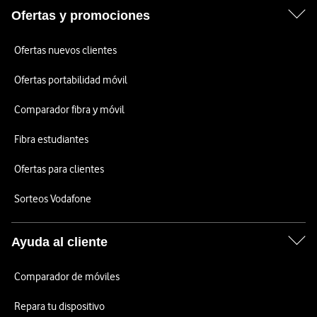
Ofertas y promociones
Ofertas nuevos clientes
Ofertas portabilidad móvil
Comparador fibra y móvil
Fibra estudiantes
Ofertas para clientes
Sorteos Vodafone
Ayuda al cliente
Comparador de móviles
Repara tu dispositivo