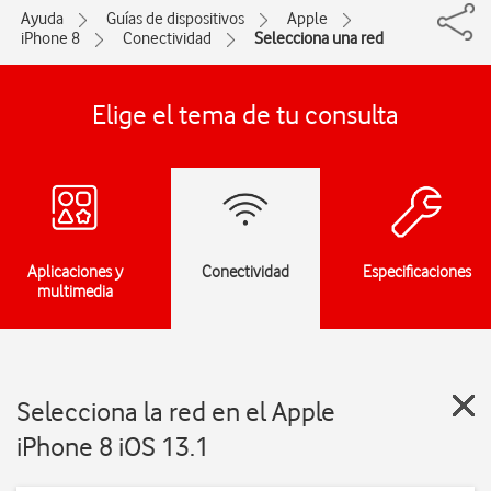
Ayuda
Guías de dispositivos
Apple
iPhone 8
Conectividad
Selecciona una red
Elige el tema de tu consulta
Aplicaciones y
Conectividad
Especificaciones
multimedia
Selecciona la red en el Apple
iPhone 8 iOS 13.1