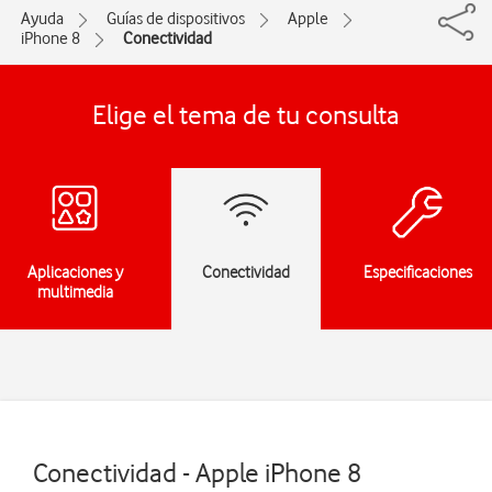
Ayuda
Guías de dispositivos
Apple
iPhone 8
Conectividad
Elige el tema de tu consulta
Aplicaciones y
Conectividad
Especificaciones
multimedia
Conectividad - Apple iPhone 8