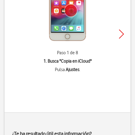
Paso 1 de 8
1. Busca "
Copia en iCloud
"
Pulsa
Ajustes
.
¿Te ha resultado útil esta información?