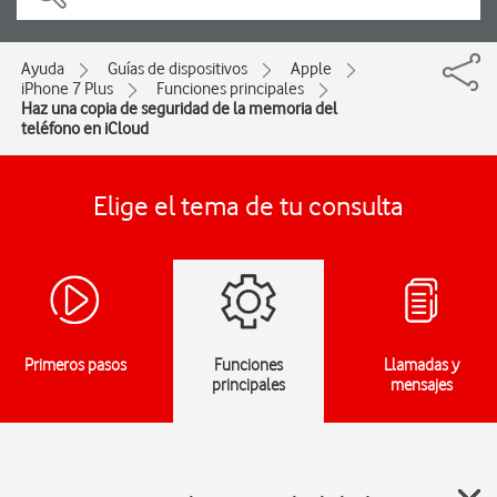
Ayuda
Guías de dispositivos
Apple
iPhone 7 Plus
Funciones principales
Haz una copia de seguridad de la memoria del
teléfono en iCloud
Elige el tema de tu consulta
Primeros pasos
Funciones
Llamadas y
principales
mensajes