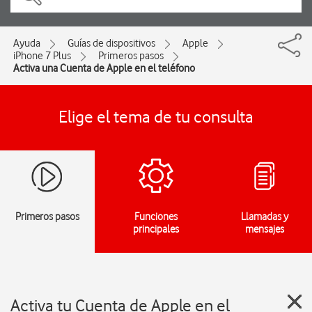
Ayuda
Guías de dispositivos
Apple
iPhone 7 Plus
Primeros pasos
Activa una Cuenta de Apple en el teléfono
Elige el tema de tu consulta
Primeros pasos
Funciones
Llamadas y
principales
mensajes
Activa tu Cuenta de Apple en el