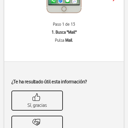
Paso 1 de 13
1. Busca "
Mail
"
Pulsa
Mail
.
¿Te ha resultado útil esta información?
Sí, gracias