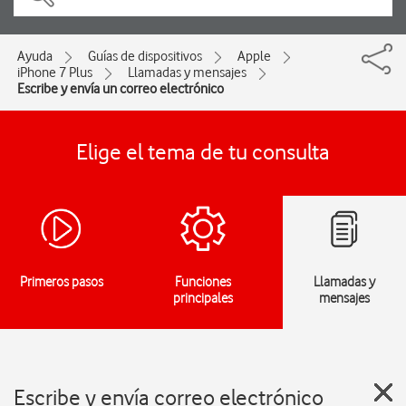
Ayuda
Guías de dispositivos
Apple
iPhone 7 Plus
Llamadas y mensajes
Escribe y envía un correo electrónico
Elige el tema de tu consulta
Primeros pasos
Funciones
Llamadas y
principales
mensajes
Escribe y envía correo electrónico