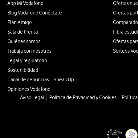
App Mi Vodafone
Ofertas nue
Blog Vodafone Conéctate
Ofertas por
Plan Amigo
Comparador 
Sala de Prensa
Fibra estud
Quiénes somos
Ofertas par
Trabaja con nosotros
Sorteos Vo
Legal y regulatorio
Sostenibilidad
Canal de denuncias – Speak Up
Opiniones Vodafone
Aviso Legal
Política de Privacidad y Cookies
Polític