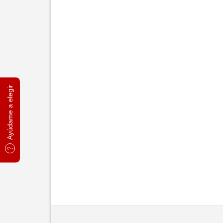
Ayúdame a elegir