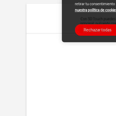
retirar tu consentimiento
nuestra política de cookie
Con 3D Touch puedes a
principal, pulsando co
Rechazar todas