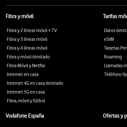
Fibra y móvil
Tarifas móv
Fibra y 2 líneas móvil + TV
Datos ilimi
Fibra y 3 líneas móvil
eSIM
Fibra y 4 líneas móvil
Tarjetas Pr
Fibra y móvil ilimitado
Roaming
Fibra Móvil y Netflix
Llamadas i
Internet en casa
Teléfono fij
Internet 4G en casa ilimitado
Internet 5G en casa
Fibra, móvil y fútbol
Vodafone España
Ofertas y 