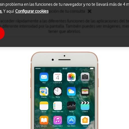
 sin problema en las funciones de tu navegador y no te llevará más de 4
s.
Y aquí
Configurar cookies
Descripción de tu consulta
cceder rápidamente a las diferentes funciones de las aplicaciones del 
n diferente intensidad por la pantalla. También puedes ver imágenes, men
tener que abrirlos.