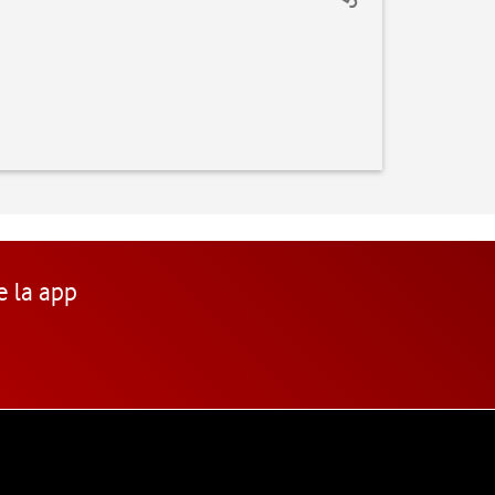
e la app