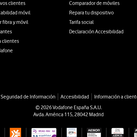
vos clientes
Comparador de móviles
tabilidad móvil
Repara tu dispositivo
fibra y móvil
Tarifa social
iantes
Declaración Accesibilidad
a clientes
dafone
a Seguridad de Información
Accesibilidad
Información a client
© 2026 Vodafone España S.A.U.
Avda. América 115, 28042 Madrid