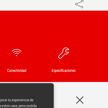
Conectividad
Especificaciones
jorar tu experiencia de
s estos usos, pero podrás