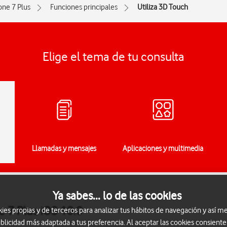
one 7 Plus
Funciones principales
Utiliza 3D Touch
Elige el tema de tu consulta
Llamadas y mensajes
Aplicaciones y multimedia
Ya sabes... lo de las cookies
e 7 Plus iOS 10.0
s propias y de terceros para analizar tus hábitos de navegación y así me
blicidad más adaptada a tus preferencia. Al aceptar las cookies consiente