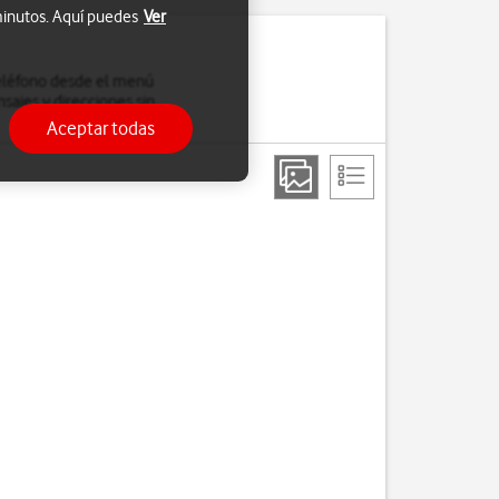
 minutos. Aquí puedes
Ver
teléfono desde el menú
sajes y direcciones sin
Aceptar todas