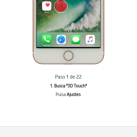
Paso 1 de 22
1. Busca "
3D Touch
"
Pulsa
Ajustes
.