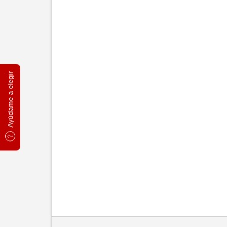
Ayúdame a elegir