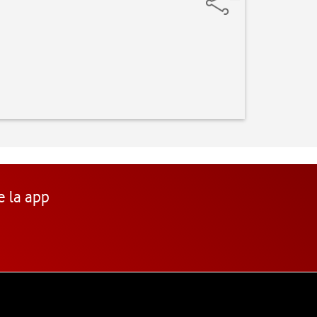
e la app