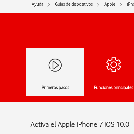
Ayuda
Guías de dispositivos
Apple
iPh
Primeros pasos
Funciones principales
Activa el Apple iPhone 7 iOS 10.0