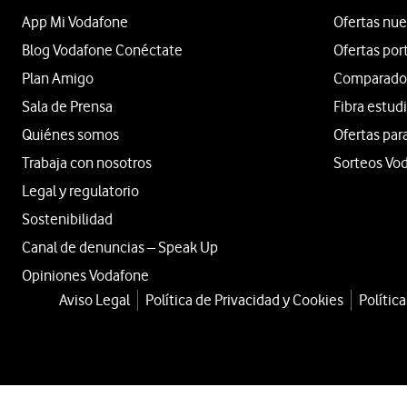
App Mi Vodafone
Ofertas nue
Blog Vodafone Conéctate
Ofertas por
Plan Amigo
Comparador 
Sala de Prensa
Fibra estud
Quiénes somos
Ofertas par
Trabaja con nosotros
Sorteos Vo
Legal y regulatorio
Sostenibilidad
Canal de denuncias – Speak Up
Opiniones Vodafone
Aviso Legal
Política de Privacidad y Cookies
Polític