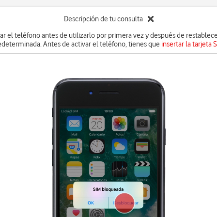
Descripción de tu consulta
ar el teléfono antes de utilizarlo por primera vez y después de restablec
edeterminada. Antes de activar el teléfono, tienes que
insertar la tarjeta 