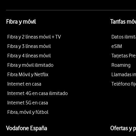
Fibra y móvil
Tarifas móv
Fibra y 2 líneas móvil + TV
Datos ilimi
Fibra y 3 líneas móvil
eSIM
Fibra y 4 líneas móvil
Tarjetas Pr
Fibra y móvil ilimitado
Roaming
Fibra Móvil y Netflix
Llamadas i
Internet en casa
Teléfono fij
Internet 4G en casa ilimitado
Internet 5G en casa
Fibra, móvil y fútbol
Vodafone España
Ofertas y 