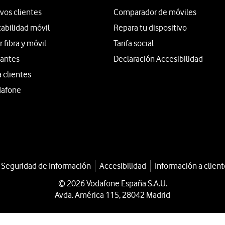
vos clientes
Comparador de móviles
tabilidad móvil
Repara tu dispositivo
fibra y móvil
Tarifa social
iantes
Declaración Accesibilidad
a clientes
dafone
a Seguridad de Información
Accesibilidad
Información a client
© 2026 Vodafone España S.A.U.
Avda. América 115, 28042 Madrid