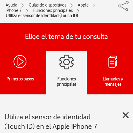
Ayuda
Guías de dispositivos
Apple
iPhone 7
Funciones principales
Utiliza el sensor de identidad (Touch ID)
Elige el tema de tu consulta
Primeros pasos
Funciones
Llamadas y
principales
mensajes
Utiliza el sensor de identidad
(Touch ID) en el Apple iPhone 7