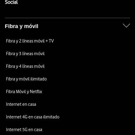
Enlaces a las redes sociales de Vodafone
Social
Fibra y móvil
Fibra y 2 líneas móvil + TV
Fibra y 3 líneas móvil
Fibra y 4 líneas móvil
Fibra y móvil ilimitado
Fibra Móvil y Netflix
Internet en casa
Internet 4G en casa ilimitado
Internet 5G en casa