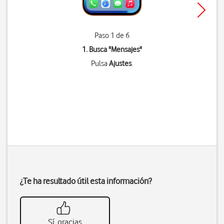
Paso 1 de 6
1. Busca "
Mensajes
"
Pulsa
Ajustes
.
¿Te ha resultado útil esta información?
Sí, gracias