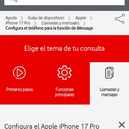
Ayuda
Guías de dispositivos
Apple
iPhone 17 Pro
Llamadas y mensajes
Configura el teléfono para la función de iMessage
Elige el tema de tu consulta
Primeros pasos
Funciones
Llamadas y
principales
mensajes
Configura el Apple iPhone 17 Pro