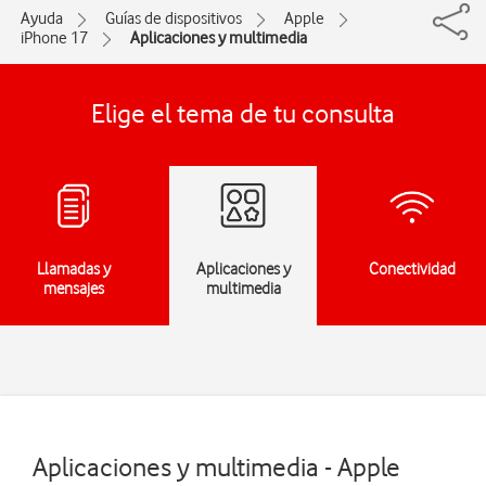
Ayuda
Guías de dispositivos
Apple
iPhone 17
Aplicaciones y multimedia
Elige el tema de tu consulta
Llamadas y
Aplicaciones y
Conectividad
mensajes
multimedia
Aplicaciones y multimedia - Apple