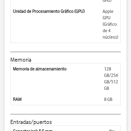
GHz)
Unidad de Procesamiento Gráfico (GPU)
Apple
GPU
(Gráfico
de 4
núcleos)
Memoria
Memoria de almacenamiento
128
GB/256
GB/512
GB
RAM
8 GB
Entradas/puertos