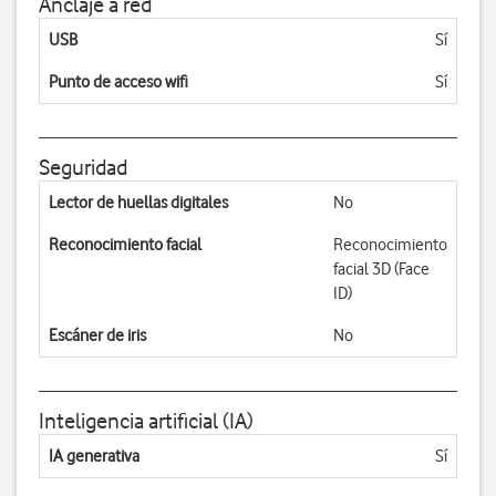
Anclaje a red
USB
Sí
Punto de acceso wifi
Sí
Seguridad
Lector de huellas digitales
No
Reconocimiento facial
Reconocimiento
facial 3D (Face
ID)
Escáner de iris
No
Inteligencia artificial (IA)
IA generativa
Sí