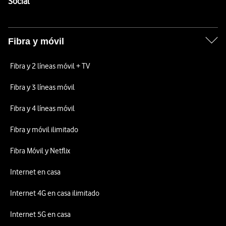
Enlaces a las redes sociales de Vodafone
Social
Fibra y móvil
Fibra y 2 líneas móvil + TV
Fibra y 3 líneas móvil
Fibra y 4 líneas móvil
Fibra y móvil ilimitado
Fibra Móvil y Netflix
Internet en casa
Internet 4G en casa ilimitado
Internet 5G en casa