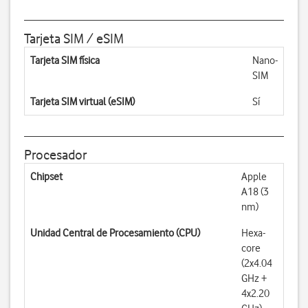
Tarjeta SIM / eSIM
Tarjeta SIM física
Nano-
SIM
Tarjeta SIM virtual (eSIM)
Sí
Procesador
Chipset
Apple
A18 (3
nm)
Unidad Central de Procesamiento (CPU)
Hexa-
core
(2x4.04
GHz +
4x2.20