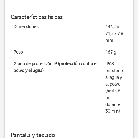
Características físicas
Dimensiones
146,7 x
71,5 x 7,8
mm
Peso
167 g
Grado de protección IP (protección contra el
IP68
polvo y el agua)
resistente
al agua y
al polvo
(hasta 6
m
durante
30 min)
Pantalla y teclado