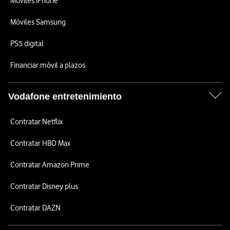
Móviles iPhone
Móviles Samsung
PS5 digital
Financiar móvil a plazos
Vodafone entretenimiento
Contratar Netflix
Contratar HBO Max
Contratar Amazon Prime
Contratar Disney plus
Contratar DAZN