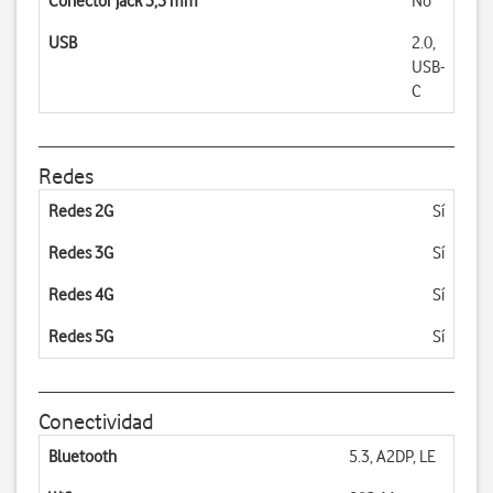
Conector jack 3,5 mm
No
USB
2.0,
USB-
C
Redes
Redes 2G
Sí
Redes 3G
Sí
Redes 4G
Sí
Redes 5G
Sí
Conectividad
Bluetooth
5.3, A2DP, LE