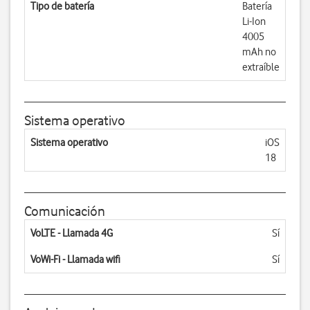
Tipo de batería
Batería
Li-Ion
4005
mAh no
extraíble
Sistema operativo
Sistema operativo
iOS
18
Comunicación
VoLTE - Llamada 4G
Sí
VoWi-Fi - Llamada wifi
Sí