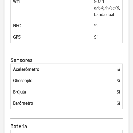
Wifi
802.11
a/b/g/n/ac/6,
banda dual
NFC
Sí
GPS
Sí
Sensores
Acelerómetro
Sí
Giroscopio
Sí
Brújula
Sí
Barómetro
Sí
Batería