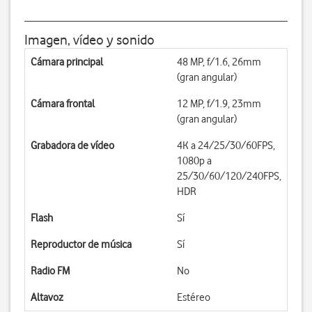
Imagen, vídeo y sonido
Cámara principal
48 MP, f/1.6, 26mm
(gran angular)
Cámara frontal
12 MP, f/1.9, 23mm
(gran angular)
Grabadora de vídeo
4K a 24/25/30/60FPS,
1080p a
25/30/60/120/240FPS,
HDR
Flash
Sí
Reproductor de música
Sí
Radio FM
No
Altavoz
Estéreo