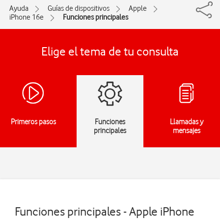
Ayuda
Guías de dispositivos
Apple
iPhone 16e
Funciones principales
Elige el tema de tu consulta
Primeros pasos
Funciones
Llamadas y
principales
mensajes
Funciones principales - Apple iPhone