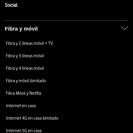
Enlaces a las redes sociales de Vodafone
Social
Fibra y móvil
Fibra y 2 líneas móvil + TV
Fibra y 3 líneas móvil
Fibra y 4 líneas móvil
Fibra y móvil ilimitado
Fibra Móvil y Netflix
Internet en casa
Internet 4G en casa ilimitado
Internet 5G en casa