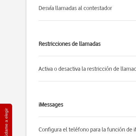
Desvía llamadas al contestador
Restricciones de llamadas
Activa o desactiva la restricción de llama
iMessages
Ayúdame a elegir
Configura el teléfono para la función de