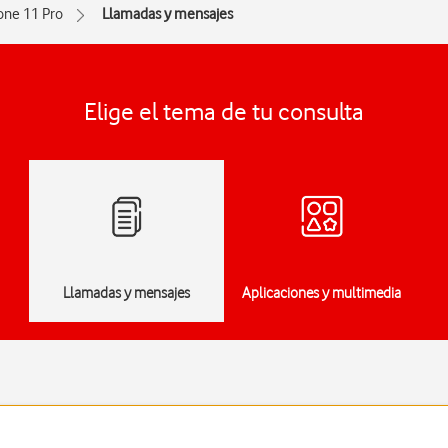
one 11 Pro
Llamadas y mensajes
Elige el tema de tu consulta
Llamadas y mensajes
Aplicaciones y multimedia