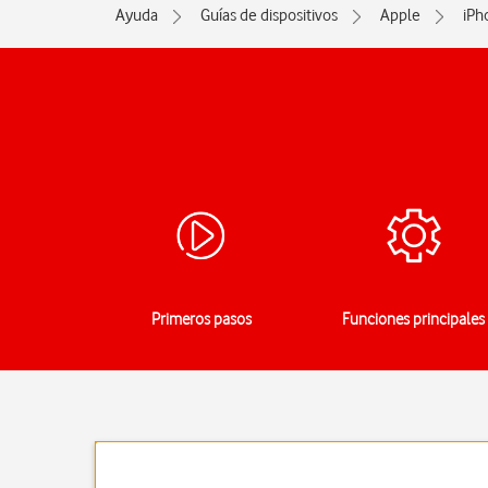
Ayuda
Guías de dispositivos
Apple
iPh
Primeros pasos
Funciones principales