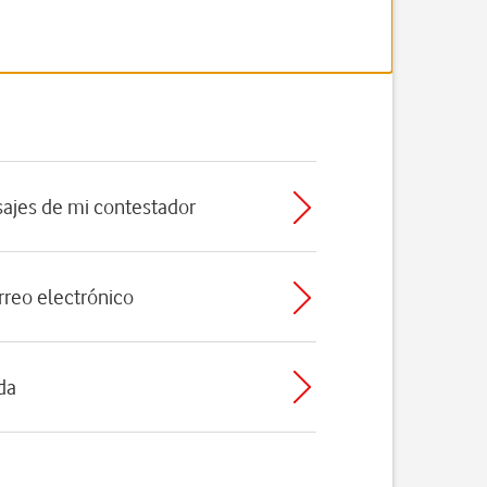
ajes de mi contestador
rreo electrónico
da