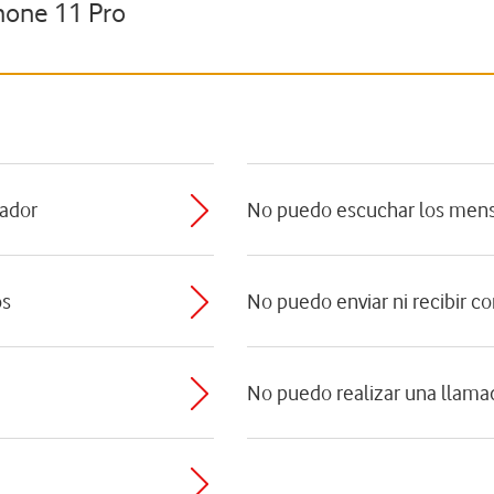
hone 11 Pro
tador
No puedo escuchar los mens
os
No puedo enviar ni recibir co
No puedo realizar una llama