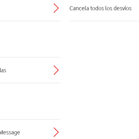
Cancela todos los desvíos
das
 iMessage