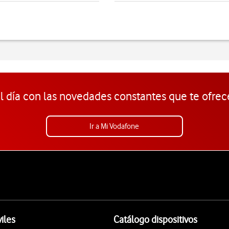
l día con las novedades constantes que te ofrec
Ir a Mi Vodafone
iles
Catálogo dispositivos