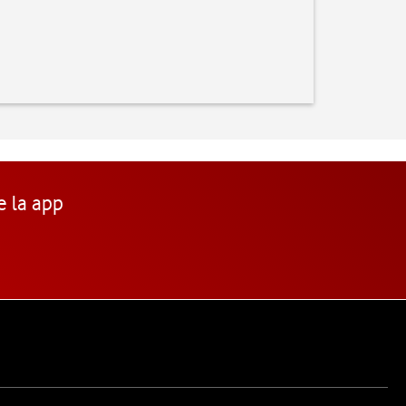
e la app