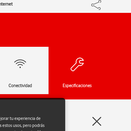
nternet
Conectividad
Especificaciones
jorar tu experiencia de
s estos usos, pero podrás