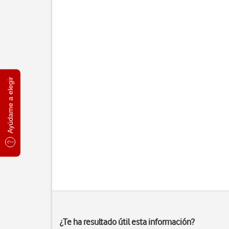
Ayúdame a elegir
¿Te ha resultado útil esta información?