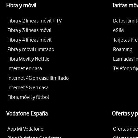
Fibra y móvil
Tarifas móv
Fibra y 2 líneas móvil + TV
Datos ilimi
Fibra y 3 líneas móvil
eSIM
Fibra y 4 líneas móvil
Tarjetas Pr
Fibra y móvil ilimitado
Roaming
Fibra Móvil y Netflix
Llamadas i
Internet en casa
Teléfono fij
Internet 4G en casa ilimitado
Internet 5G en casa
Fibra, móvil y fútbol
Vodafone España
Ofertas y 
App Mi Vodafone
Ofertas nue