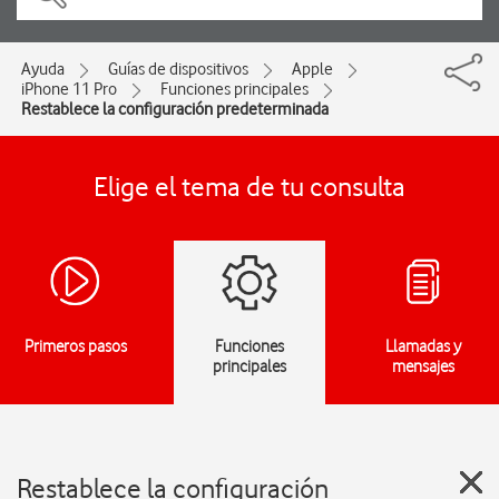
Ayuda
Guías de dispositivos
Apple
iPhone 11 Pro
Funciones principales
Restablece la configuración predeterminada
Elige el tema de tu consulta
Primeros pasos
Funciones
Llamadas y
principales
mensajes
Restablece la configuración