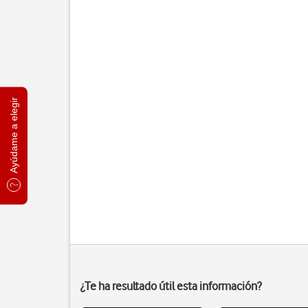
Ayúdame a elegir
¿Te ha resultado útil esta información?