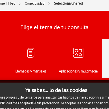
one 11 Pro
Conectividad
Selecciona una red
Elige el tema de tu consulta
Llamadas y mensajes
Aplicaciones y multimedia
Ya sabes... lo de las cookies
s propias y de terceros para analizar tus hábitos de navegación y así me
ne 11 Pro iOS 13.1
blicidad más adaptada a tus preferencia. Al aceptar las cookies consiente