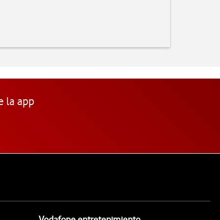
e la app
Vodafone entretenimiento