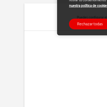
retirar tu consentimiento
nuestra política de cookie
Puedes configurar e
manual. Si seleccionas
Rechazar todas