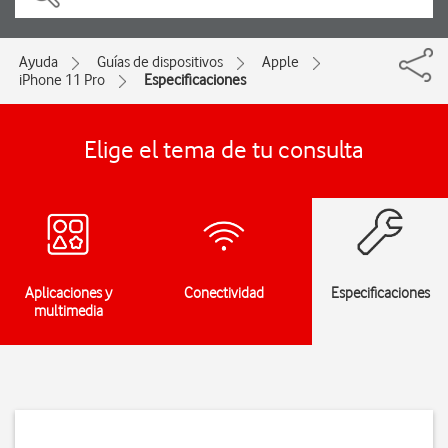
Ayuda
Guías de dispositivos
Apple
iPhone 11 Pro
Especificaciones
Elige el tema de tu consulta
Aplicaciones y
Conectividad
Especificaciones
multimedia