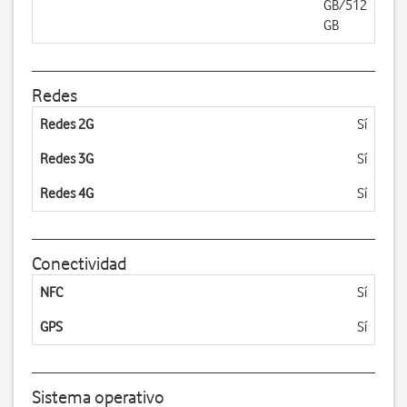
GB/512
GB
Redes
Redes 2G
Sí
Redes 3G
Sí
Redes 4G
Sí
Conectividad
NFC
Sí
GPS
Sí
Sistema operativo