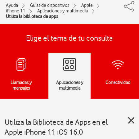
Ayuda
Guías de dispositivos
Apple
iPhone 11
Aplicaciones y multimedia
Utiliza la biblioteca de apps
Elige el tema de tu consulta
Llamadas y
Aplicaciones y
Conectividad
mensajes
multimedia
Utiliza la Biblioteca de Apps en el
Apple iPhone 11 iOS 16.0