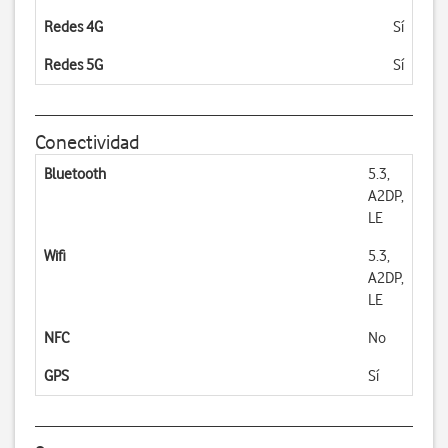
Redes 4G
Sí
Redes 5G
Sí
Conectividad
Bluetooth
5.3,
A2DP,
LE
Wifi
5.3,
A2DP,
LE
NFC
No
GPS
Sí