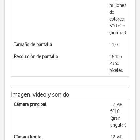
millones
de
colores,
500 nits
(normal)
Tamaño de pantalla
11,0"
Resolución de pantalla
1640 x
2360
píxeles
Imagen, vídeo y sonido
Cámara principal
12 MP,
f/1.8,
(gran
angular)
Cámara frontal
12 MP,