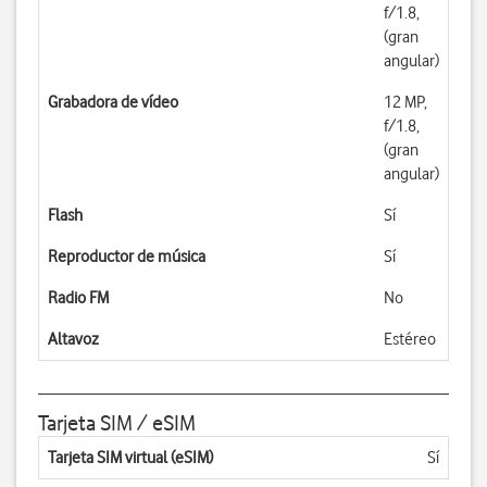
f/1.8,
(gran
angular)
Grabadora de vídeo
12 MP,
f/1.8,
(gran
angular)
Flash
Sí
Reproductor de música
Sí
Radio FM
No
Altavoz
Estéreo
Tarjeta SIM / eSIM
Tarjeta SIM virtual (eSIM)
Sí