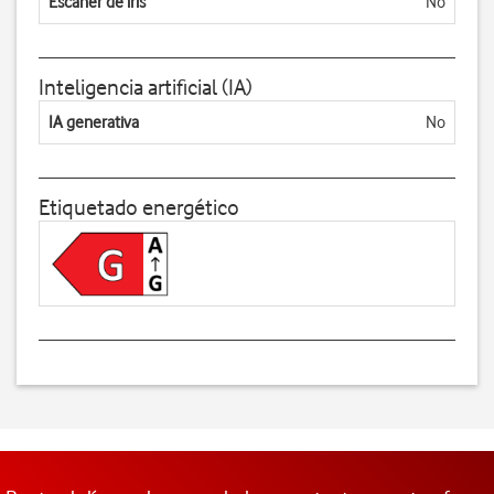
Escáner de iris
No
Inteligencia artificial (IA)
IA generativa
No
Etiquetado energético