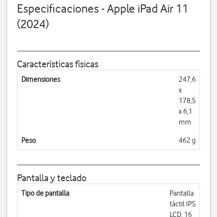
Especificaciones - Apple iPad Air 11
(2024)
Características físicas
Dimensiones
247,6
x
178,5
x 6,1
mm
Peso
462 g
Pantalla y teclado
Tipo de pantalla
Pantalla
táctil IPS
LCD, 16