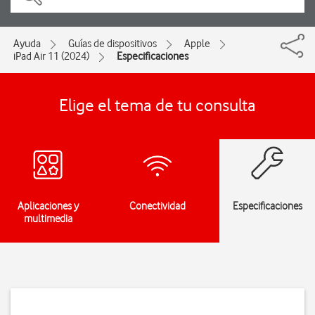
Ayuda
Guías de dispositivos
Apple
iPad Air 11 (2024)
Especificaciones
Elige el tema de tu consulta
Aplicaciones y
Conectividad
Especificaciones
multimedia