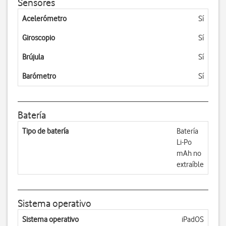
Sensores
Acelerómetro
Sí
Giroscopio
Sí
Brújula
Sí
Barómetro
Sí
Batería
Tipo de batería
Batería
Li-Po
mAh no
extraíble
Sistema operativo
Sistema operativo
iPadOS