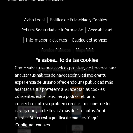
Aviso Legal
Política de Privacidad y Cookies
Política Seguridad de Información
Accesibilidad
Información a clientes
Calidad del servicio
Fondos Públicos
Mapa Web
Ya sabes... lo de las cookies
Como sabes, usamos cookies propias y de terceros para
© 2026 Vodafone España S.A.U.
analizar tus hábitos de navegación y así mejorar tu
Avda. América 115, 28042 Madrid
experiencia de usuario ofreciendo una publicidad más
adaptada a tus preferencia. Al aceptar las cookies
consientes estos usos, pero podrás retirar tu
consentimiento sin problema en las funciones de tu
navegador y no te llevará más de 4 minutos. Aquí
puedes
Ver nuestra política de cookies.
Y aquí
Configurar cookies