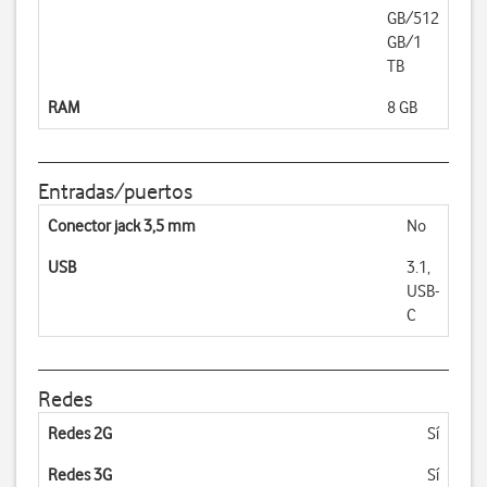
GB/512
GB/1
TB
RAM
8 GB
Entradas/puertos
Conector jack 3,5 mm
No
USB
3.1,
USB-
C
Redes
Redes 2G
Sí
Redes 3G
Sí