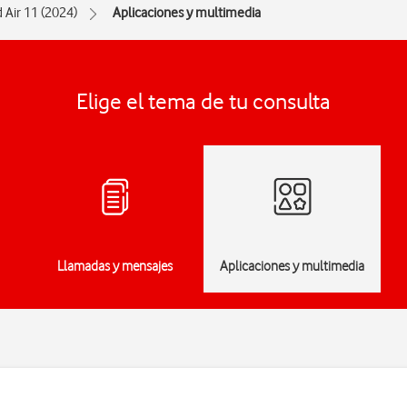
d Air 11 (2024)
Aplicaciones y multimedia
Elige el tema de tu consulta
Llamadas y mensajes
Aplicaciones y multimedia