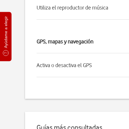
Utiliza el reproductor de música
Ayúdame a elegir
GPS, mapas y navegación
Activa o desactiva el GPS
Guías más consultadas