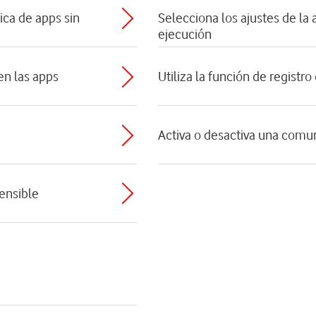
ica de apps sin
Selecciona los ajustes de la
ejecución
 en las apps
Utiliza la función de registro
Activa o desactiva una comu
sensible