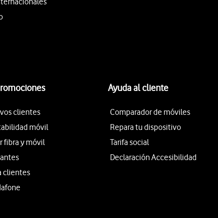
nternacionales
o
promociones
Ayuda al cliente
vos clientes
Comparador de móviles
tabilidad móvil
Repara tu dispositivo
fibra y móvil
Tarifa social
iantes
Declaración Accesibilidad
a clientes
dafone