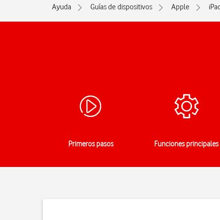
Ayuda
Guías de dispositivos
Apple
iPa
Primeros pasos
Funciones principales