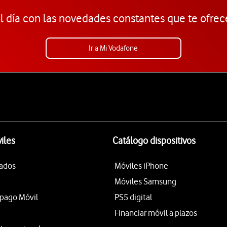
l día con las novedades constantes que te ofrec
Ir a Mi Vodafone
iles
Catálogo dispositivos
tados
Móviles iPhone
Móviles Samsung
epago Móvil
PS5 digital
Financiar móvil a plazos