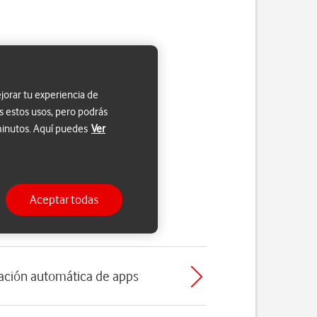
jorar tu experiencia de
s estos usos, pero podrás
 minutos. Aquí puedes
Ver
Aceptar todas
ización automática de apps