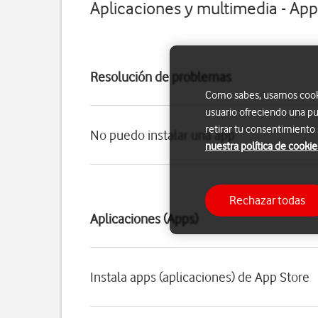
Aplicaciones y multimedia - Appl
Resolución de problemas
Como sabes, usamos cookie
usuario ofreciendo una pu
retirar tu consentimiento
No puedo instalar una app
nuestra política de cookie
Rechazar todas
Aplicaciones (Apps)
Instala apps (aplicaciones) de App Store