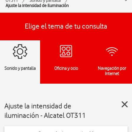
OT311
Sonido y pantalla
Ajuste la intensidad de iluminación
Elige el tema de tu consulta
Sonido y pantalla
Oficina y ocio
Navegación por
Internet
Ajuste la intensidad de
iluminación - Alcatel OT311