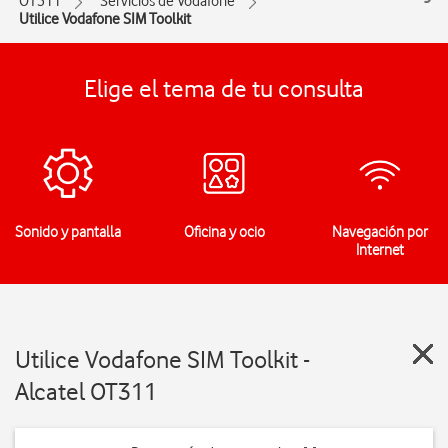
OT311
Servicios de Vodafone
Utilice Vodafone SIM Toolkit
Elige el tema de tu consulta
Sonido y pantalla
Oficina y ocio
Navegación por
Internet
Utilice Vodafone SIM Toolkit -
Alcatel OT311