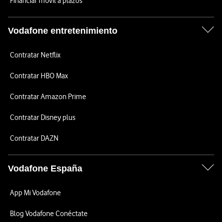
Financiar móvil a plazos
Vodafone entretenimiento
Contratar Netflix
Contratar HBO Max
Contratar Amazon Prime
Contratar Disney plus
Contratar DAZN
Vodafone España
App Mi Vodafone
Blog Vodafone Conéctate