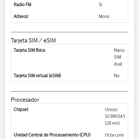
Radio FM
Sí
Altavoz
Mono
Tarjeta SIM / eSIM
Tarjeta SIM física
Nano-
SIM
dual
Tarjeta SIM virtual (eSIM)
No
Procesador
Chipset
Unisoc
SC9863A1
(28 nm)
Unidad Central de Procesamiento (CPU)
Octa-core