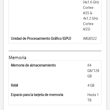
(4x1.6 GHz
Cortex-
A55 &
4x1.2 GHz
Cortex-
A55)
Unidad de Procesamiento Gráfico (GPU)
IMG8322
Memoria
Memoria de almacenamiento
64
GB/128
GB
RAM
4 GB
Espacio para la tarjeta de memoria
Hasta 1
TB