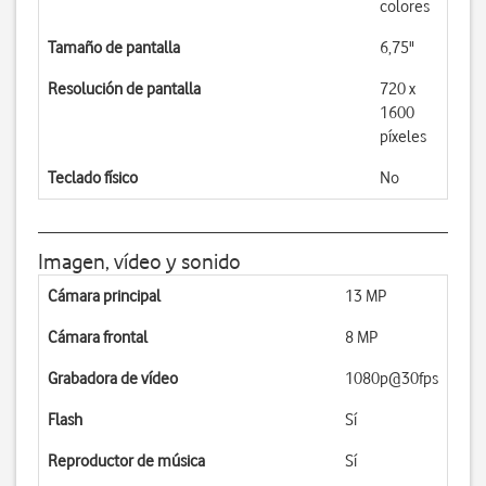
colores
Tamaño de pantalla
6,75"
Resolución de pantalla
720 x
1600
píxeles
Teclado físico
No
Imagen, vídeo y sonido
Cámara principal
13 MP
Cámara frontal
8 MP
Grabadora de vídeo
1080p@30fps
Flash
Sí
Reproductor de música
Sí