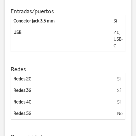
Entradas/puertos
Conector jack 3,5 mm
Sí
USB
2.0,
USB-
C
Redes
Redes 2G
Sí
Redes 3G
Sí
Redes 4G
Sí
Redes 5G
No