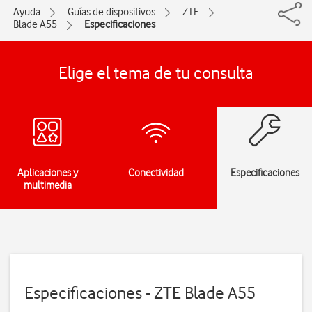
Ayuda
Guías de dispositivos
ZTE
Blade A55
Especificaciones
Elige el tema de tu consulta
Aplicaciones y
Conectividad
Especificaciones
multimedia
Especificaciones - ZTE Blade A55