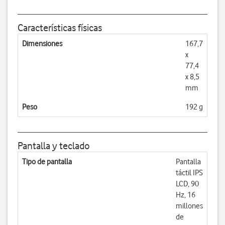
Características físicas
Dimensiones
167,7
x
77,4
x 8,5
mm
Peso
192 g
Pantalla y teclado
Tipo de pantalla
Pantalla
táctil IPS
LCD, 90
Hz, 16
millones
de