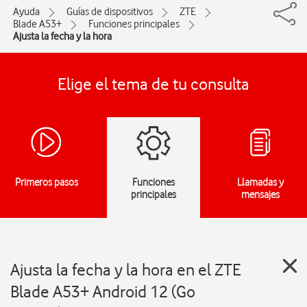
Ayuda
Guías de dispositivos
ZTE
Blade A53+
Funciones principales
Ajusta la fecha y la hora
Elige el tema de tu consulta
Primeros pasos
Funciones
Llamadas y
principales
mensajes
Ajusta la fecha y la hora en el ZTE
Blade A53+ Android 12 (Go