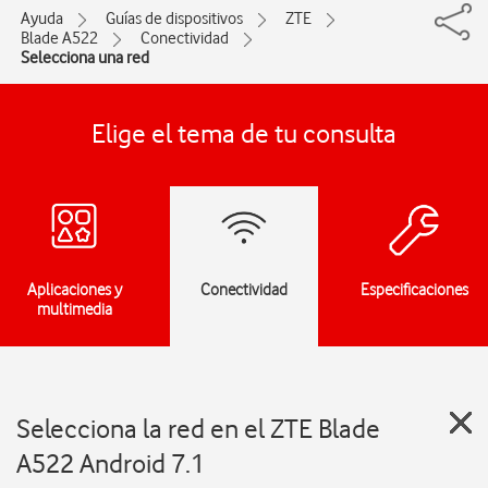
Ayuda
Guías de dispositivos
ZTE
Blade A522
Conectividad
Selecciona una red
Elige el tema de tu consulta
Aplicaciones y
Conectividad
Especificaciones
multimedia
Selecciona la red en el ZTE Blade
A522 Android 7.1