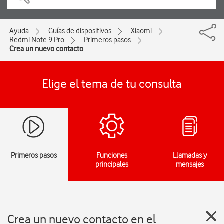
Ayuda
Guías de dispositivos
Xiaomi
Redmi Note 9 Pro
Primeros pasos
Crea un nuevo contacto
Elige el tema de tu consulta
Primeros pasos
Funciones
Llamadas y
principales
mensajes
Crea un nuevo contacto en el