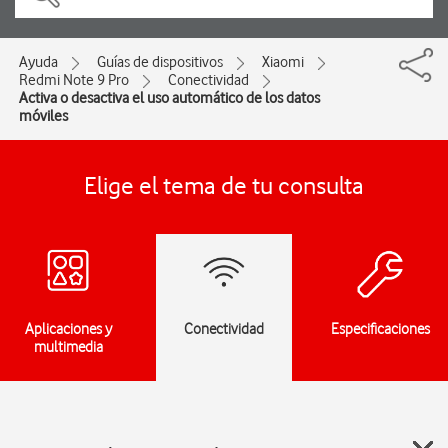
Ayuda
Guías de dispositivos
Xiaomi
Redmi Note 9 Pro
Conectividad
Activa o desactiva el uso automático de los datos
móviles
Elige el tema de tu consulta
Aplicaciones y
Conectividad
Especificaciones
multimedia