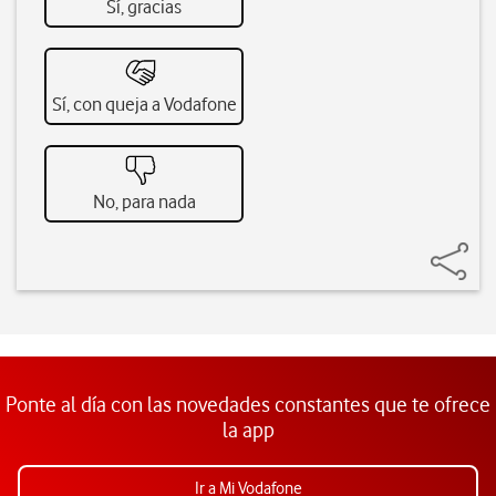
Sí, gracias
Sí, con queja a Vodafone
No, para nada
Ponte al día con las novedades constantes que te ofrece
la app
Ir a Mi Vodafone