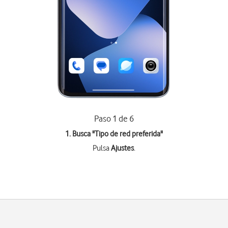
Paso 1 de 6
1. Busca "
Tipo de red preferida
"
Pulsa
Ajustes
.