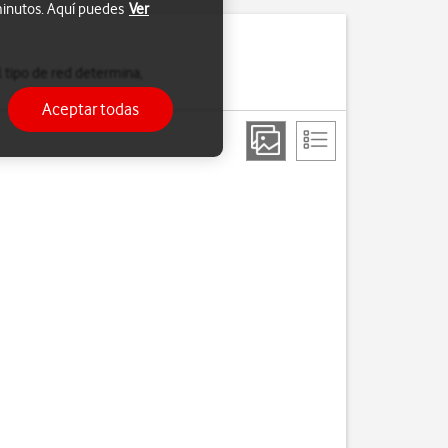
 minutos. Aquí puedes
Ver
 tipo de red determina,
Aceptar todas