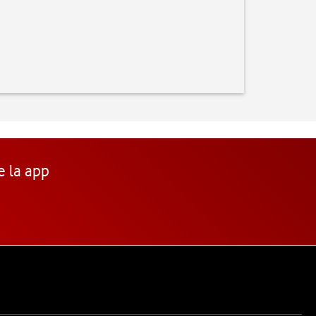
e la app