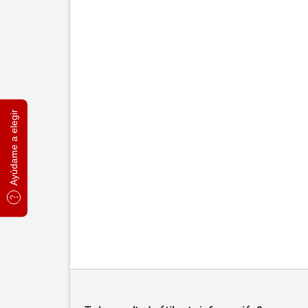
Ayúdame a elegir