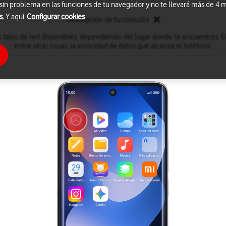
 sin problema en las funciones de tu navegador y no te llevará más de 4
s.
Y aquí
Configurar cookies
Descripción de tu consulta
 tipos de red disponibles, dependiendo del lugar donde te encuentres. El
entre otras cosas, la velocidad de datos que alcanza el teléfono.