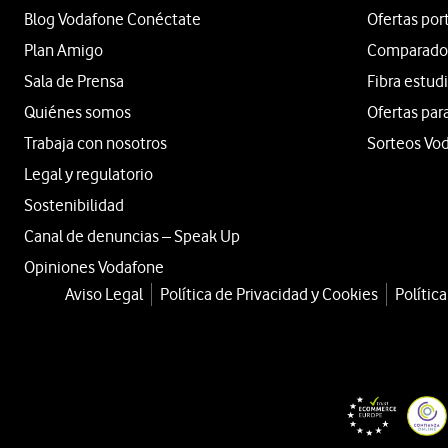
Blog Vodafone Conéctate
Ofertas por
Plan Amigo
Comparador 
Sala de Prensa
Fibra estud
Quiénes somos
Ofertas par
Trabaja con nosotros
Sorteos Vo
Legal y regulatorio
Sostenibilidad
Canal de denuncias – Speak Up
Opiniones Vodafone
Aviso Legal
Política de Privacidad y Cookies
Polític