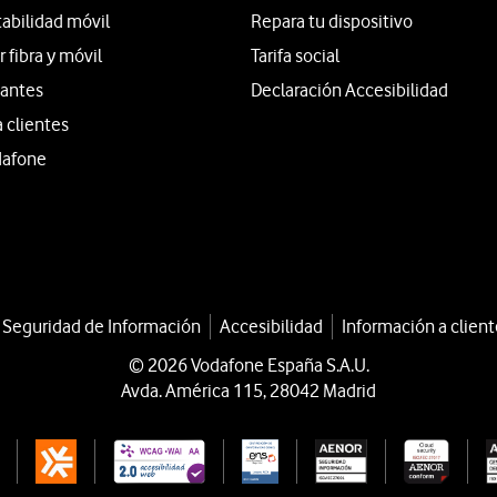
tabilidad móvil
Repara tu dispositivo
fibra y móvil
Tarifa social
iantes
Declaración Accesibilidad
a clientes
dafone
a Seguridad de Información
Accesibilidad
Información a client
© 2026 Vodafone España S.A.U.
Avda. América 115, 28042 Madrid