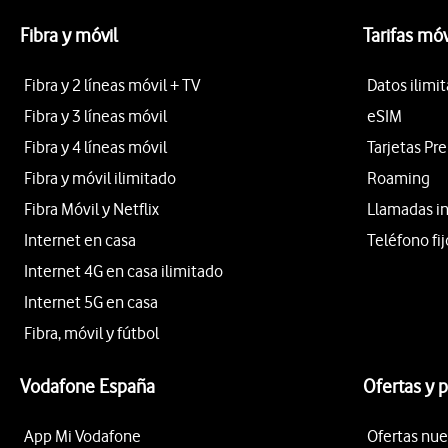
Fibra y móvil
Tarifas móv
Fibra y 2 líneas móvil + TV
Datos ilimi
Fibra y 3 líneas móvil
eSIM
Fibra y 4 líneas móvil
Tarjetas Pr
Fibra y móvil ilimitado
Roaming
Fibra Móvil y Netflix
Llamadas i
Internet en casa
Teléfono fij
Internet 4G en casa ilimitado
Internet 5G en casa
Fibra, móvil y fútbol
Vodafone España
Ofertas y 
App Mi Vodafone
Ofertas nue