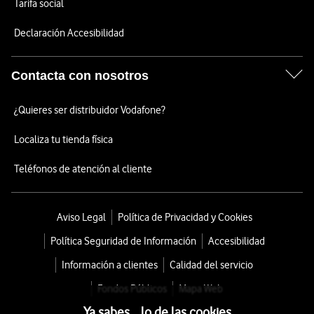
Tarifa social
Declaración Accesibilidad
Contacta con nosotros
¿Quieres ser distribuidor Vodafone?
Localiza tu tienda física
Teléfonos de atención al cliente
Aviso Legal
Política de Privacidad y Cookies
Política Seguridad de Información
Accesibilidad
Información a clientes
Calidad del servicio
Fondos Públicos
Mapa Web
Ya sabes... lo de las cookies