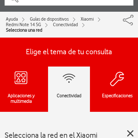
Ayuda
Guías de dispositivos
Xiaomi
Redmi Note 14 5G
Conectividad
Selecciona una red
Elige el tema de tu consulta
Aplicaciones y
Conectividad
Especificaciones
multimedia
Selecciona la red en el Xiaomi