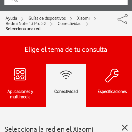
Ayuda
Guías de dispositivos
Xiaomi
Redmi Note 13 Pro 5G
Conectividad
Selecciona una red
Elige el tema de tu consulta
Aplicaciones y
Conectividad
Especificaciones
multimedia
Selecciona la red en el Xiaomi