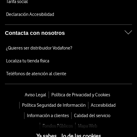
Tarifa social
Declaración Accesibilidad
Contacta con nosotros
¿Quieres ser distribuidor Vodafone?
Localiza tu tienda física
Teléfonos de atención al cliente
Aviso Legal
Política de Privacidad y Cookies
Política Seguridad de Información
Accesibilidad
Información a clientes
Calidad del servicio
Fondos Públicos
Mapa Web
Ya sabes... lo de las cookies